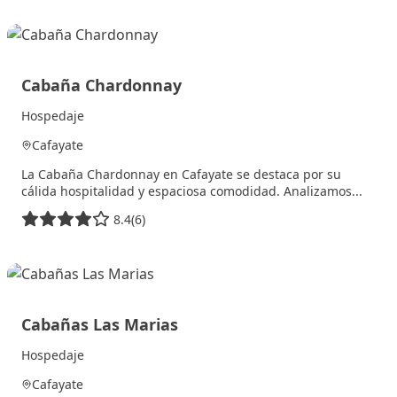
Cabaña Chardonnay
Hospedaje
Cafayate
La Cabaña Chardonnay en Cafayate se destaca por su
cálida hospitalidad y espaciosa comodidad. Analizamos...
8.4
(6)
10 julio, 2025
Cabañas Las Marias
Hospedaje
Cafayate