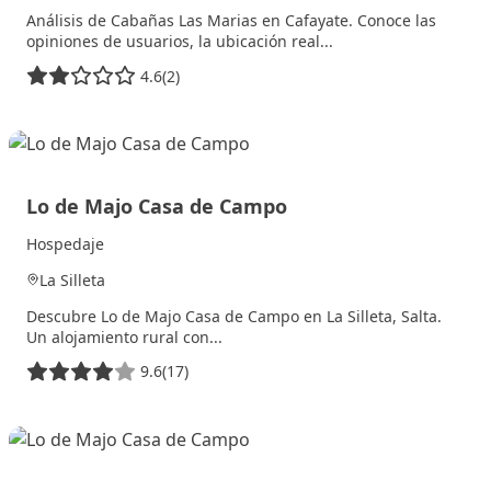
Análisis de Cabañas Las Marias en Cafayate. Conoce las
opiniones de usuarios, la ubicación real...
4.6
(2)
9 julio, 2025
Lo de Majo Casa de Campo
Hospedaje
La Silleta
Descubre Lo de Majo Casa de Campo en La Silleta, Salta.
Un alojamiento rural con...
9.6
(17)
8 julio, 2025