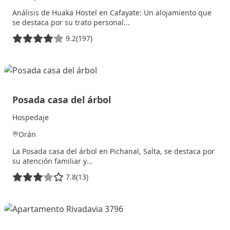
Análisis de Huaka Hostel en Cafayate: Un alojamiento que
se destaca por su trato personal...
9.2
(197)
3 julio, 2025
Posada casa del árbol
Hospedaje
Orán
La Posada casa del árbol en Pichanal, Salta, se destaca por
su atención familiar y...
7.8
(13)
2 julio, 2025