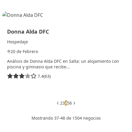
2 julio, 2025
Donna Alda DFC
Hospedaje
20 de Febrero
Análisis de Donna Alda DFC en Salta: un alojamiento con
piscina y gimnasio que recibe...
7.4
(63)
30 junio, 2025
2
3
4
5
6
Mostrando 37-48 de 1504 negocios