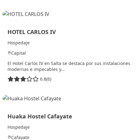
8 julio, 2025
HOTEL CARLOS IV
Hospedaje
Capital
El Hotel Carlos IV en Salta se destaca por sus instalaciones
modernas e impecables y...
6.8
(6)
4 julio, 2025
Huaka Hostel Cafayate
Hospedaje
Cafayate