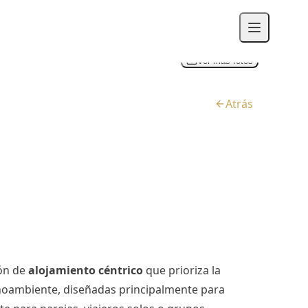
Ver más fotos
Atrás
ión de
alojamiento céntrico
que prioriza la
monoambiente, diseñadas principalmente para