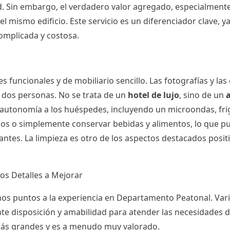
d. Sin embargo, el verdadero valor agregado, especialmente
el mismo edificio. Este servicio es un diferenciador clave, 
omplicada y costosa.
ncionales y de mobiliario sencillo. Las fotografías y las 
 dos personas. No se trata de un
hotel de lujo
, sino de un
autonomía a los huéspedes, incluyendo un microondas, frig
os o simplemente conservar bebidas y alimentos, lo que pu
es. La limpieza es otro de los aspectos destacados positi
los Detalles a Mejorar
hos puntos a la experiencia en Departamento Peatonal. Va
te disposición y amabilidad para atender las necesidades de
s grandes y es a menudo muy valorado.