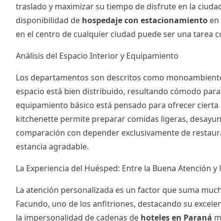
traslado y maximizar su tiempo de disfrute en la ciuda
disponibilidad de
hospedaje con estacionamiento
en 
en el centro de cualquier ciudad puede ser una tarea c
Análisis del Espacio Interior y Equipamiento
Los departamentos son descritos como monoambientes fu
espacio está bien distribuido, resultando cómodo para
equipamiento básico está pensado para ofrecer cierta 
kitchenette permite preparar comidas ligeras, desayun
comparación con depender exclusivamente de restaurant
estancia agradable.
La Experiencia del Huésped: Entre la Buena Atención y 
La atención personalizada es un factor que suma muc
Facundo, uno de los anfitriones, destacando su excelen
la impersonalidad de cadenas de
hoteles en Paraná
má