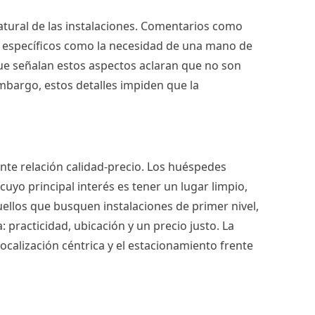
atural de las instalaciones. Comentarios como
s específicos como la necesidad de una mano de
que señalan estos aspectos aclaran que no son
mbargo, estos detalles impiden que la
te relación calidad-precio. Los huéspedes
 cuyo principal interés es tener un lugar limpio,
ellos que busquen instalaciones de primer nivel,
: practicidad, ubicación y un precio justo. La
calización céntrica y el estacionamiento frente