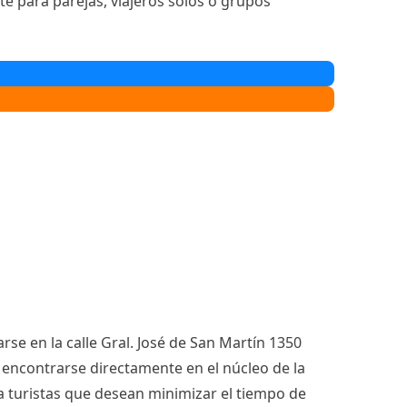
te para parejas, viajeros solos o grupos
se en la calle Gral. José de San Martín 1350
y encontrarse directamente en el núcleo de la
ra turistas que desean minimizar el tiempo de